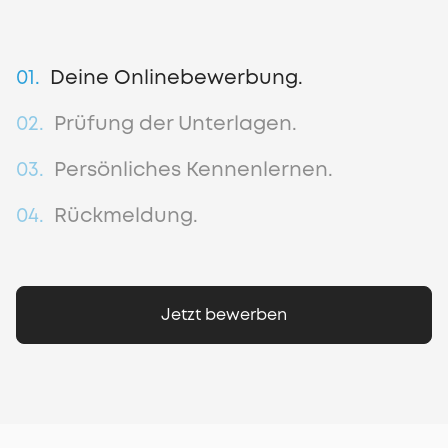
01.
Deine Onlinebewerbung.
02.
Prüfung der Unterlagen.
03.
Persönliches Kennenlernen.
04.
Rückmeldung.
Jetzt bewerben