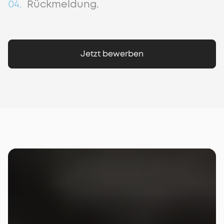
04.
Rückmeldung.
Jetzt bewerben