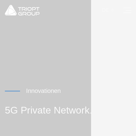
DE
Innovationen
5G
Private
Network.