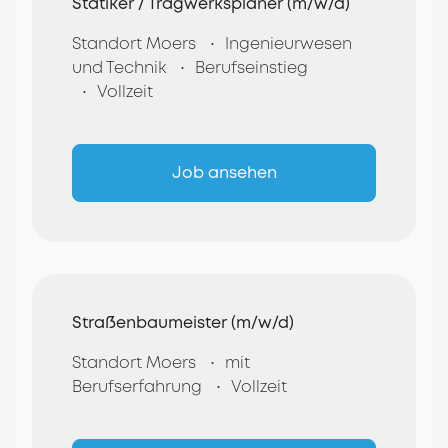
Statiker / Tragwerksplaner (m/w/d)
Standort Moers
Ingenieurwesen
und Technik
Berufseinstieg
Vollzeit
Job ansehen
Straßenbaumeister (m/w/d)
Standort Moers
mit
Berufserfahrung
Vollzeit