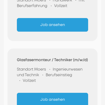
Standort Moers
Handwerk
mit
Berufserfahrung
Vollzeit
Job ansehen
Glasfasermonteur / Techniker (m/w/d)
Standort Moers
Ingenieurwesen
und Technik
Berufseinstieg
Vollzeit
Job ansehen