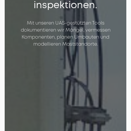
Wir führen LOS-Tests mit zoomstarken und
hochauflösenden Kamerasystemen durch, um
Sichtverbindung zu dem versorgenden Standort
zu ermöglichen.