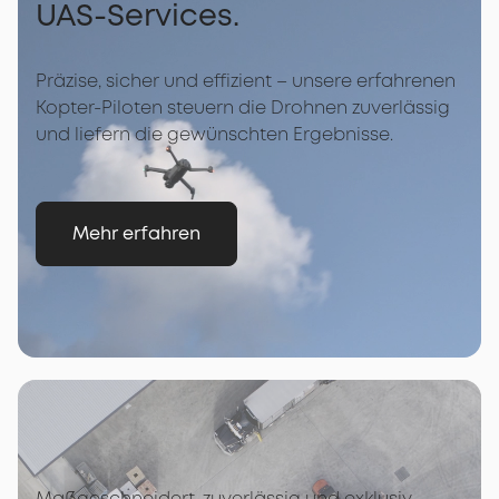
UAS-Services.
Präzise, sicher und effizient – unsere erfahrenen
Kopter-Piloten steuern die Drohnen zuverlässig
und liefern die gewünschten Ergebnisse.
Mehr erfahren
Maßgeschneidert, zuverlässig und exklusiv.