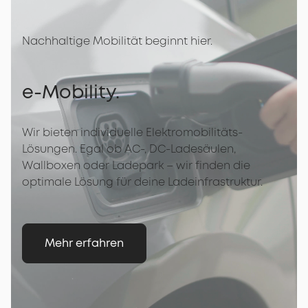
Nachhaltige Mobilität beginnt hier.
e-Mobility.
Wir bieten individuelle Elektromobilitäts-
Lösungen. Egal ob AC-, DC-Ladesäulen,
Wallboxen oder Ladepark – wir finden die
optimale Lösung für deine Ladeinfrastruktur.
Mehr erfahren