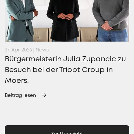
27. Apr. 2026 | News
Bürgermeisterin Julia Zupancic zu
Besuch bei der Triopt Group in
Moers.
Beitrag lesen
Zur Übersicht