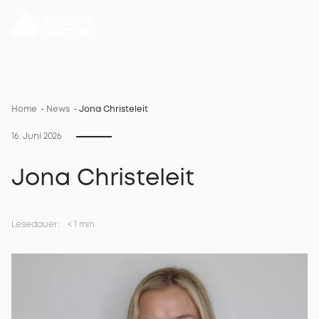
DE
Home
News
Jona Christeleit
16. Juni 2026
Jona Christeleit
Lesedauer:
<
1 min