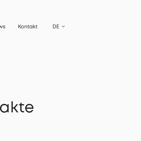
ws
Kontakt
DE
takte