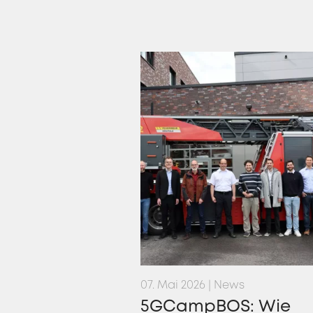
07. Mai 2026 | News
5GCampBOS: Wie