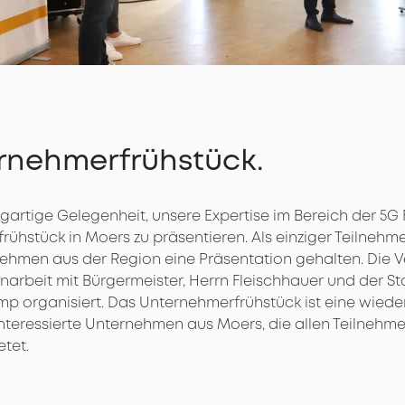
rnehmerfrühstück.
zigartige Gelegenheit, unsere Expertise im Bereich der 5
ühstück in Moers zu präsentieren. Als einziger Teilnehm
ehmen aus der Region eine Präsentation gehalten. Die 
rbeit mit Bürgermeister, Herrn Fleischhauer und der St
p organisiert. Das Unternehmerfrühstück ist eine wied
interessierte Unternehmen aus Moers, die allen Teilnehme
tet.