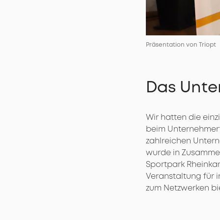
Präsentation von Triopt
Das Unte
Wir hatten die ein
beim Unternehmerfr
zahlreichen Untern
wurde in Zusammena
Sportpark Rheinkam
Veranstaltung für 
zum Netzwerken bie