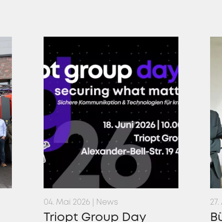
04. Mai 2026 | News
27.
Triopt Group Day
Bü