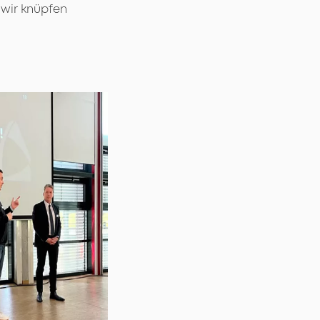
 wir knüpfen