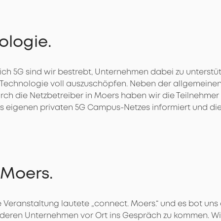
ologie.
ich 5G sind wir bestrebt, Unternehmen dabei zu unterstütz
 Technologie voll auszuschöpfen. Neben der allgemeine
h die Netzbetreiber in Moers haben wir die Teilnehmer z
s eigenen privaten 5G Campus-Netzes informiert und die
 Moers.
e Veranstaltung lautete „connect. Moers.“ und es bot uns
nderen Unternehmen vor Ort ins Gespräch zu kommen. Wir