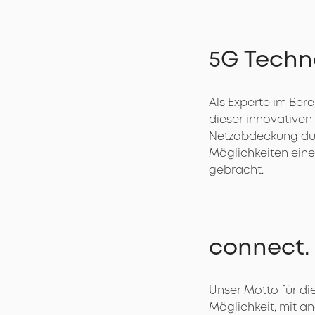
5G Techn
Als Experte im Bere
dieser innovativen
Netzabdeckung durc
Möglichkeiten eine
gebracht.
connect.
Unser Motto für di
Möglichkeit, mit a