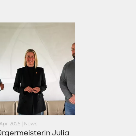
 Apr. 2026 | News
rgermeisterin Julia