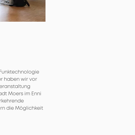
G Funktechnologie
er haben wir vor
Veranstaltung
adt Moers im Enni
erkehrende
rn die Möglichkeit