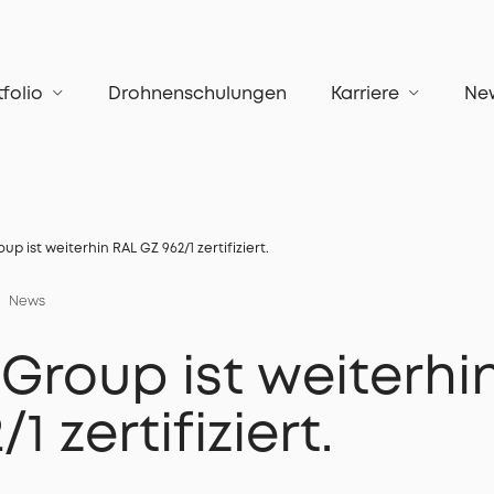
tfolio
Drohnenschulungen
Karriere
Ne
oup ist weiterhin RAL GZ 962/1 zertifiziert.
News
 Group ist weiterhi
1 zertifiziert.