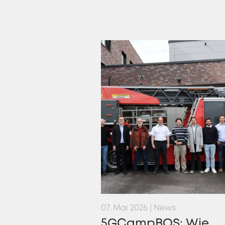
07. Mai 2026 | News
5GCampBOS: Wie