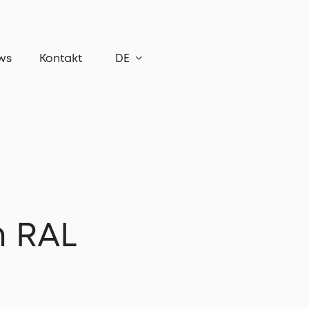
ws
Kontakt
DE
n RAL