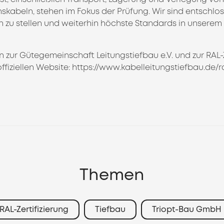
kabeln, stehen im Fokus der Prüfung. Wir sind entschlos
zu stellen und weiterhin höchste Standards in unserem
 zur Gütegemeinschaft Leitungstiefbau e.V. und zur RAL-Z
offiziellen Website:
https://www.kabelleitungstiefbau.de/r
Themen
RAL-Zertifizierung
Tiefbau
Triopt-Bau GmbH