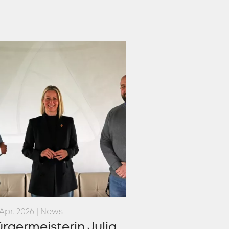
 Apr. 2026 | News
rgermeisterin Julia