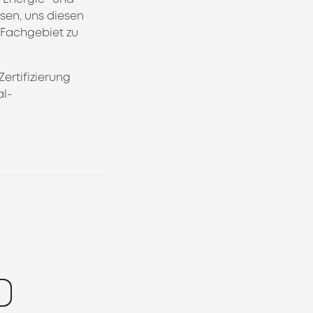
sen, uns diesen
 Fachgebiet zu
ertifizierung
al-