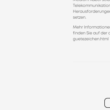
Telekommunikations
Herausforderungen 
setzen.
Mehr Informationen
finden Sie auf der 
guetezeichen.html