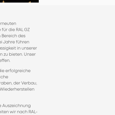
erneuten
 für die RAL GZ
 Bereich des
ei Jahre führen
ssigkeit in unserer
 zu bieten. Unser
effen.
ie erfolgreiche
iche
raben, der Verbau,
Wiederherstellen
te Auszeichnung
beiten wir nach RAL-