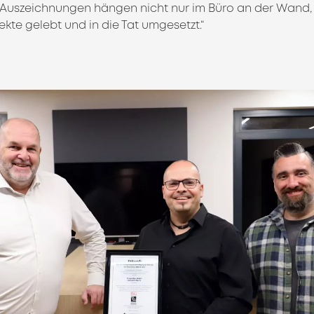
 Auszeichnungen hängen nicht nur im Büro an der Wand,
kte gelebt und in die Tat umgesetzt.“