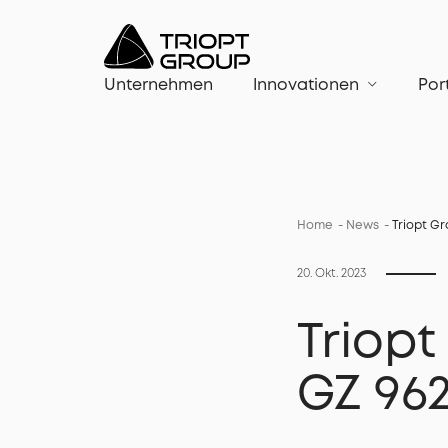
Unternehmen
Innovationen
Por
Home
News
Triopt Gr
20. Okt. 2023
Triopt
GZ 962/